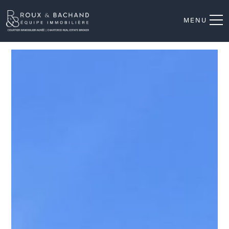
MENU
Façade