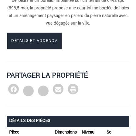
de loisirs et un bureau. Implantée sur un terrain de 6442.2pc
(598,5 mc), la propriété propose une cour intime bordée de haies
et un aménagement paysager en paliers de pierre naturelle avec
vue dégagée sur la ville.
DÉTAILS ET ADDENDA
PARTAGER LA PROPRIÉTÉ
DÉTAILS DES PIÈCES
Pièce
Dimensions
Niveau
Sol