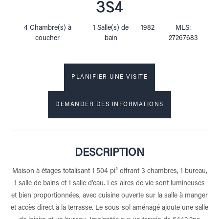
3S4
4 Chambre(s) à
1 Salle(s) de
1982
MLS:
coucher
bain
27267683
PLANIFIER UNE VISITE
DEMANDER DES INFORMATIONS
DESCRIPTION
Maison à étages totalisant 1 504 pi² offrant 3 chambres, 1 bureau,
1 salle de bains et 1 salle d'eau. Les aires de vie sont lumineuses
et bien proportionnées, avec cuisine ouverte sur la salle à manger
et accès direct à la terrasse. Le sous-sol aménagé ajoute une salle