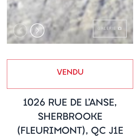
GALERIE
VENDU
1026 RUE DE L'ANSE,
SHERBROOKE
(FLEURIMONT), QC J1E