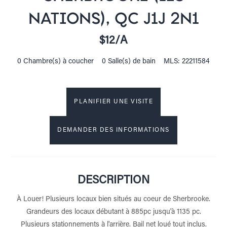
NATIONS), QC J1J 2N1
$12/A
0 Chambre(s) à coucher
0 Salle(s) de bain
MLS: 22211584
PLANIFIER UNE VISITE
DEMANDER DES INFORMATIONS
DESCRIPTION
À Louer! Plusieurs locaux bien situés au coeur de Sherbrooke.
Grandeurs des locaux débutant à 885pc jusqu'à 1135 pc.
Plusieurs stationnements à l'arrière. Bail net loué tout inclus.