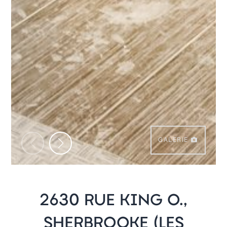
GALERIE
2630 RUE KING O.,
SHERBROOKE (LES