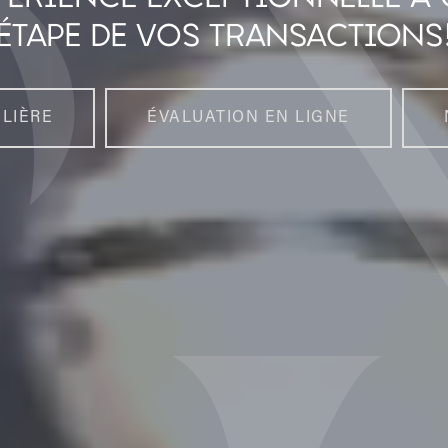
ÉTAPE DE VOS TRANSACTIONS
LIÈRE
ÉVALUATION EN LIGNE